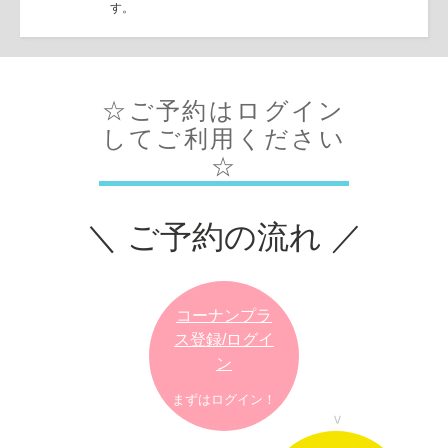
す。
☆ご予約はログイン
してご利用ください
☆
＼ ご予約の流れ ／
コーナンプラ
ス登録/ログイ
ン
まずはログイン！